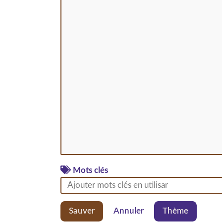
Mots clés
Sauver
Annuler
Thème