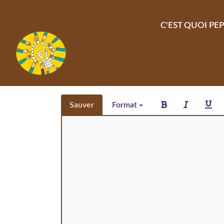
Aller au contenu principal
C'EST QUOI PEP
Sauver
Format