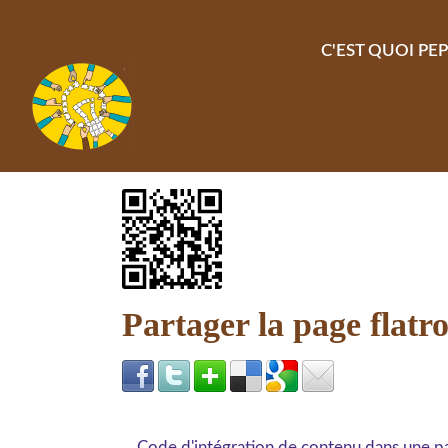
Aller au contenu principal
C'EST QUOI PEP
Partager la page flatr
Code d'intégration de contenu dans une