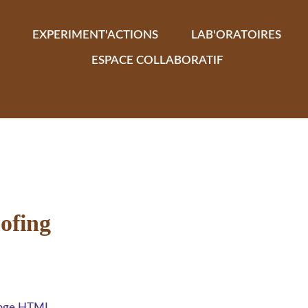
EXPERIMENT'ACTIONS
LAB'ORATOIRES
ESPACE COLLABORATIF
oofing
 page HTML