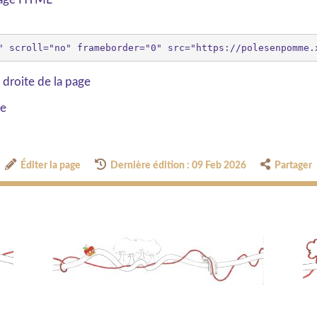
 droite de la page
ge
Éditer la page
Dernière édition : 09 Feb 2026
Partager