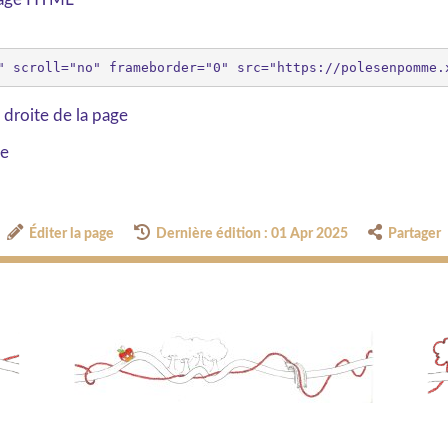
 droite de la page
ge
Éditer la page
Dernière édition : 01 Apr 2025
Partager