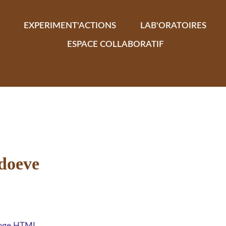
EXPERIMENT'ACTIONS
LAB'ORATOIRES
ESPACE COLLABORATIF
odoeve
 page HTML