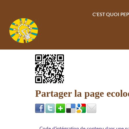
Aller au contenu principal
C'EST QUOI PEP
Partager la page ecol
Code d'intégration de contenu dans une