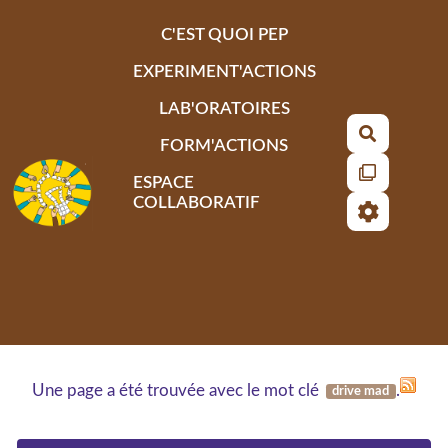
Aller au contenu principal
C'EST QUOI PEP
EXPERIMENT'ACTIONS
LAB'ORATOIRES
Recherch
FORM'ACTIONS
ESPACE
COLLABORATIF
Une page a été trouvée avec le mot clé
.
drive mad