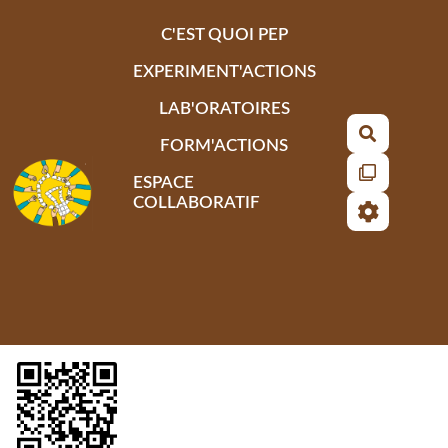
Aller au contenu principal
C'EST QUOI PEP
EXPERIMENT'ACTIONS
LAB'ORATOIRES
Recherch
FORM'ACTIONS
ESPACE
COLLABORATIF