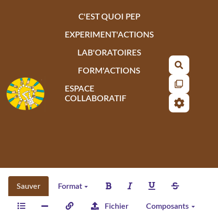
Aller au contenu principal
C'EST QUOI PEP
EXPERIMENT'ACTIONS
LAB'ORATOIRES
Recherch
FORM'ACTIONS
ESPACE
COLLABORATIF
Sauver
Format
Fichier
Composants