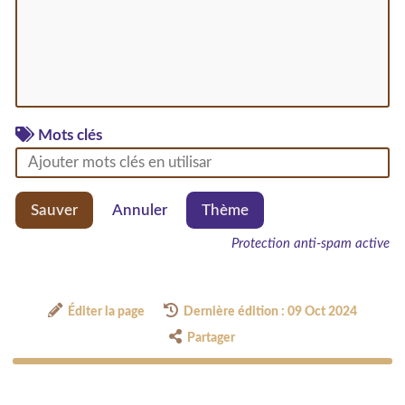
Mots clés
Sauver
Annuler
Thème
Protection anti-spam active
Éditer la page
Dernière édition : 09 Oct 2024
Partager