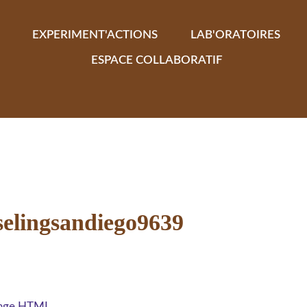
EXPERIMENT'ACTIONS
LAB'ORATOIRES
ESPACE COLLABORATIF
selingsandiego9639
 page HTML