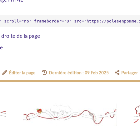
 droite de la page
ge
Éditer la page
Dernière édition : 09 Feb 2025
Partager