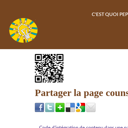
Aller au contenu principal
C'EST QUOI PEP
Partager la page coun
Code d'intégration de contenu dans une