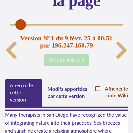
la page
Version N°1 du 9 févr. 25 à 00:51
par 196.247.160.79
Version actuelle
Aperçu de
Afficher le
Modifs apportées
cette
code Wiki
par cette version
version