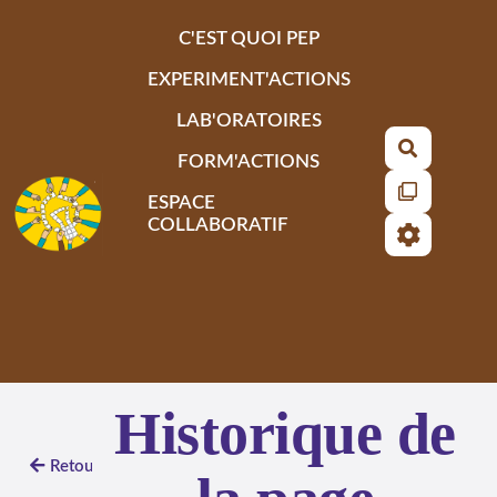
Aller au contenu principal
C'EST QUOI PEP
EXPERIMENT'ACTIONS
LAB'ORATOIRES
Recherch
FORM'ACTIONS
ESPACE
COLLABORATIF
Historique de
Retour