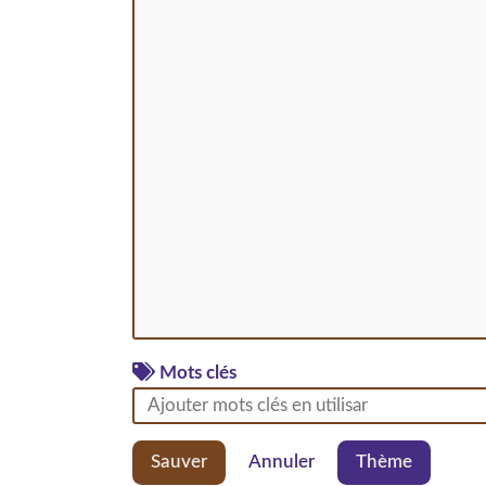
Mots clés
Sauver
Annuler
Thème