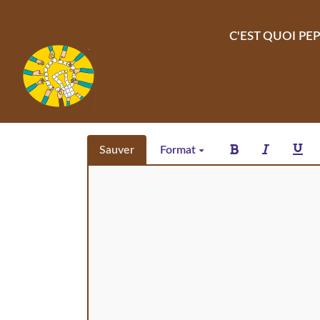
Aller au contenu principal
C'EST QUOI PEP
Sauver
Format