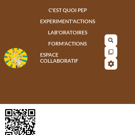
Aller au contenu principal
C'EST QUOI PEP
EXPERIMENT'ACTIONS
LAB'ORATOIRES
Recherch
FORM'ACTIONS
ESPACE
COLLABORATIF