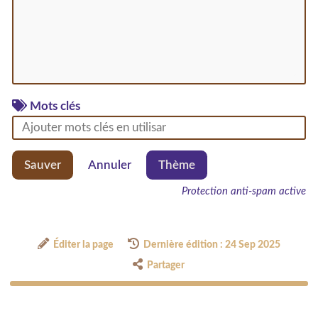
Mots clés
Sauver
Annuler
Thème
Protection anti-spam active
Éditer la page
Dernière édition : 24 Sep 2025
Partager