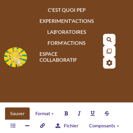
Aller au contenu principal
C'EST QUOI PEP
EXPERIMENT'ACTIONS
LAB'ORATOIRES
Recherch
FORM'ACTIONS
ESPACE
COLLABORATIF
Sauver
Format
Fichier
Composants