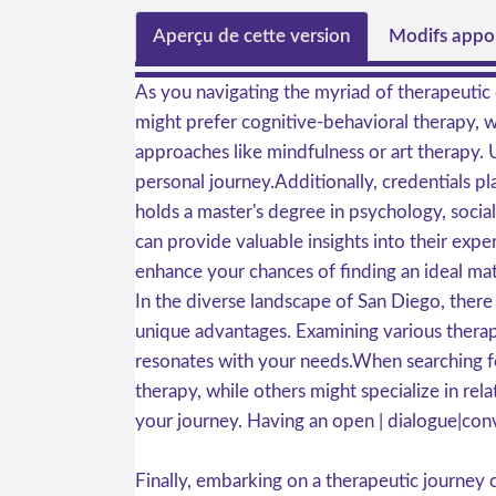
Aperçu de cette version
Modifs appor