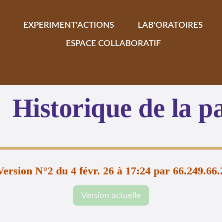
EXPERIMENT'ACTIONS
LAB'ORATOIRES
ESPACE COLLABORATIF
Historique de la p
Version N°2 du 4 févr. 26 à 17:24 par 66.249.66.
Version actuelle