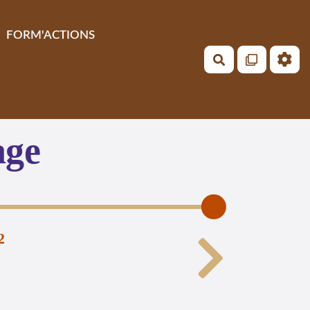
FORM'ACTIONS
Rechercher
age
2