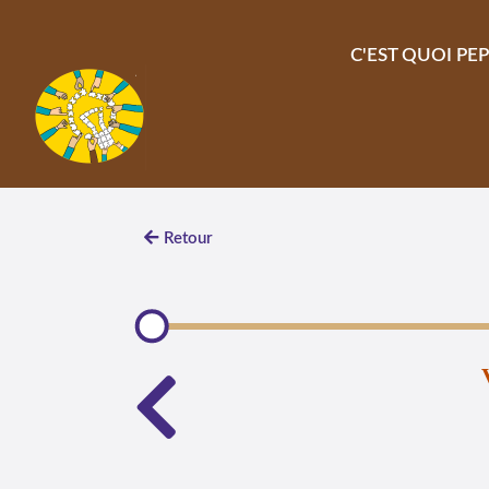
Aller au contenu principal
C'EST QUOI PEP
Retour