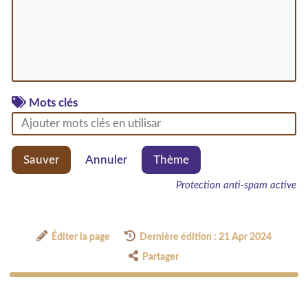
Mots clés
Sauver
Annuler
Thème
Protection anti-spam active
Éditer la page
Dernière édition : 21 Apr 2024
Partager