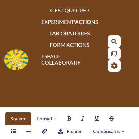
Aller au contenu principal
C'EST QUOI PEP
EXPERIMENT'ACTIONS
LAB'ORATOIRES
Recherch
FORM'ACTIONS
ESPACE
COLLABORATIF
Sauver
Format
Fichier
Composants