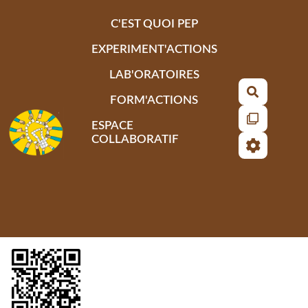
Aller au contenu principal
C'EST QUOI PEP
EXPERIMENT'ACTIONS
LAB'ORATOIRES
Recherch
FORM'ACTIONS
ESPACE
COLLABORATIF