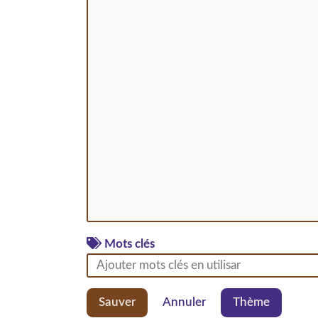
Mots clés
Sauver
Annuler
Thème