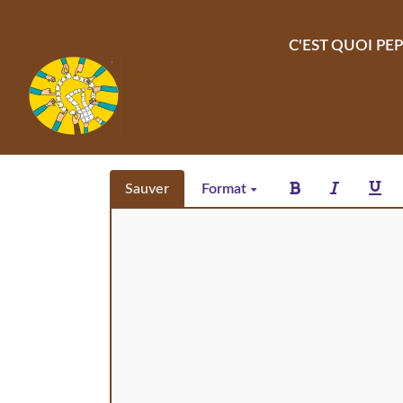
Aller au contenu principal
C'EST QUOI PEP
Sauver
Format