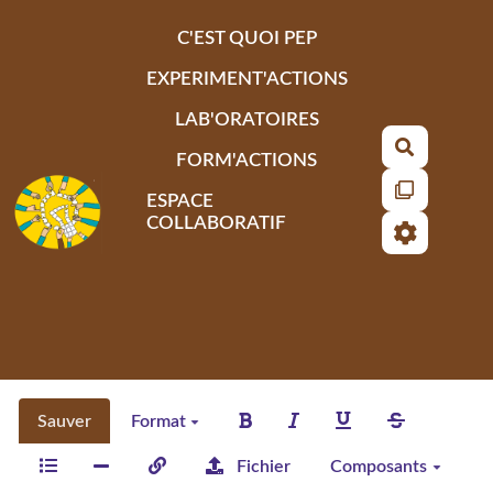
Aller au contenu principal
C'EST QUOI PEP
EXPERIMENT'ACTIONS
LAB'ORATOIRES
Recherch
FORM'ACTIONS
ESPACE
COLLABORATIF
Sauver
Format
Fichier
Composants