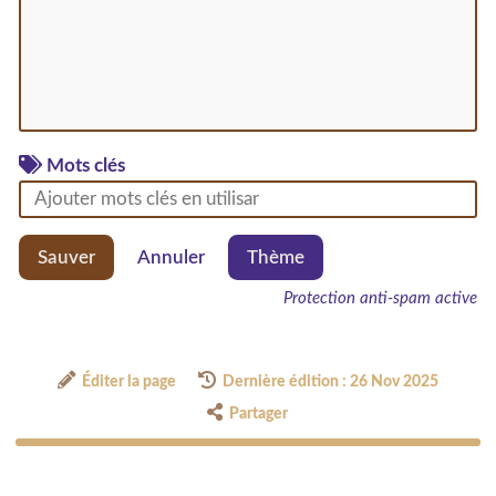
Mots clés
Sauver
Annuler
Thème
Protection anti-spam active
Éditer la page
Dernière édition : 26 Nov 2025
Partager