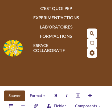
Aller au contenu principal
C'EST QUOI PEP
EXPERIMENT'ACTIONS
LAB'ORATOIRES
Recherch
FORM'ACTIONS
ESPACE
COLLABORATIF
Sauver
Format
Fichier
Composants