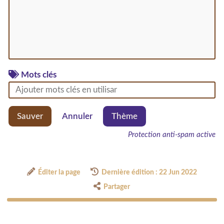
Mots clés
Sauver
Annuler
Thème
Protection anti-spam active
Éditer la page
Dernière édition : 22 Jun 2022
Partager