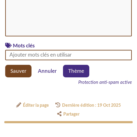
Mots clés
Sauver
Annuler
Thème
Protection anti-spam active
Éditer la page
Dernière édition : 19 Oct 2025
Partager