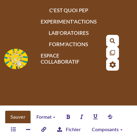
Aller au contenu principal
C'EST QUOI PEP
EXPERIMENT'ACTIONS
LAB'ORATOIRES
Recherch
FORM'ACTIONS
ESPACE
COLLABORATIF
Sauver
Format
Fichier
Composants