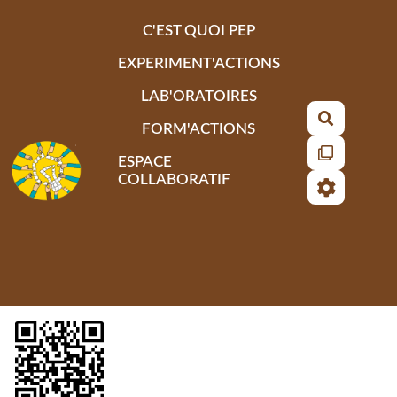
Aller au contenu principal
C'EST QUOI PEP
EXPERIMENT'ACTIONS
LAB'ORATOIRES
Recherch
FORM'ACTIONS
ESPACE
COLLABORATIF