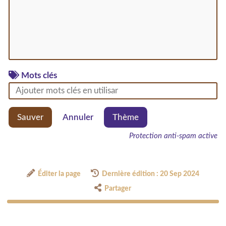
Mots clés
Sauver
Annuler
Thème
Protection anti-spam active
Éditer la page
Dernière édition : 20 Sep 2024
Partager