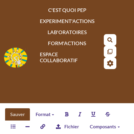
Aller au contenu principal
C'EST QUOI PEP
EXPERIMENT'ACTIONS
LAB'ORATOIRES
Recherch
FORM'ACTIONS
ESPACE
COLLABORATIF
Sauver
Format
Fichier
Composants