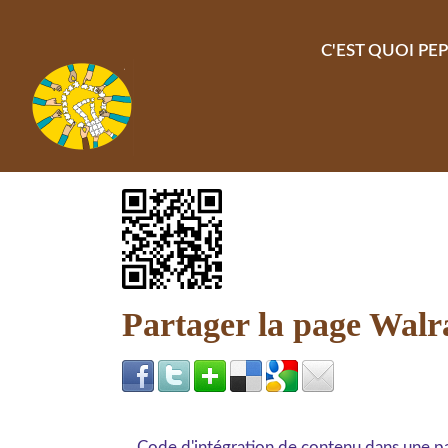
Aller au contenu principal
C'EST QUOI PEP
Partager la page Wal
Code d'intégration de contenu dans une