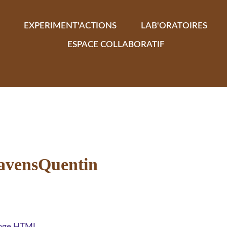
EXPERIMENT'ACTIONS
LAB'ORATOIRES
ESPACE COLLABORATIF
ravensQuentin
 page HTML