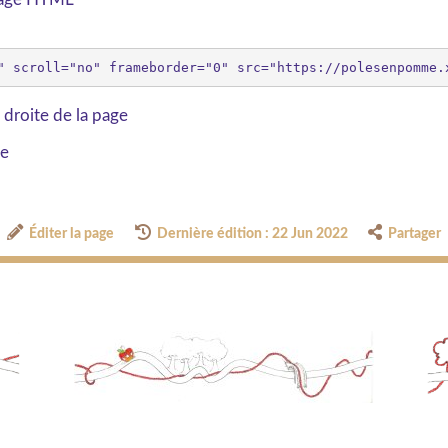
 droite de la page
ge
Éditer la page
Dernière édition : 22 Jun 2022
Partager