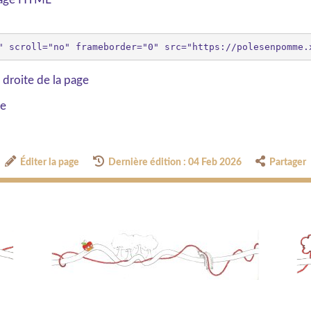
 droite de la page
ge
Éditer la page
Dernière édition : 04 Feb 2026
Partager