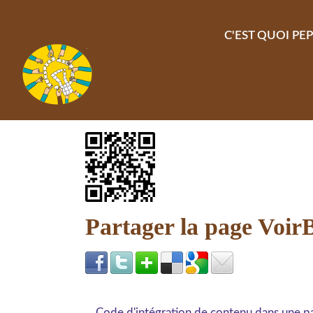
Aller au contenu principal
C'EST QUOI PEP
Partager la page Voir
Code d'intégration de contenu dans une