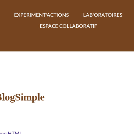
EXPERIMENT'ACTIONS
LAB'ORATOIRES
ESPACE COLLABORATIF
BlogSimple
 page HTML