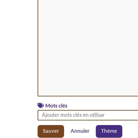
Mots clés
Sauver
Annuler
Thème