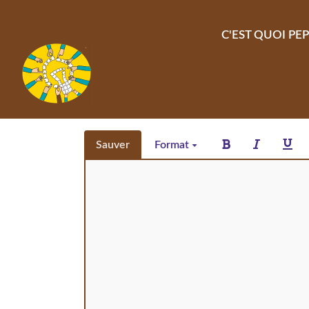
Aller au contenu principal
C'EST QUOI PEP
Sauver
Format