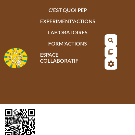
Aller au contenu principal
C'EST QUOI PEP
EXPERIMENT'ACTIONS
LAB'ORATOIRES
Recherch
FORM'ACTIONS
ESPACE
COLLABORATIF