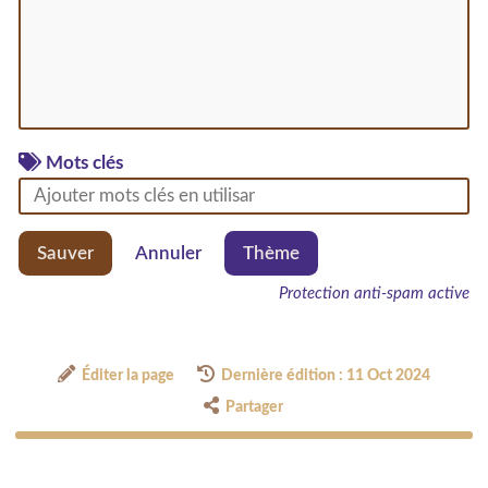
Mots clés
Sauver
Annuler
Thème
Protection anti-spam active
Éditer la page
Dernière édition : 11 Oct 2024
Partager