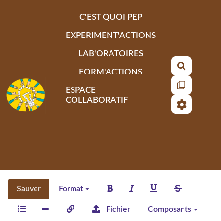
Aller au contenu principal
C'EST QUOI PEP
EXPERIMENT'ACTIONS
LAB'ORATOIRES
Recherch
FORM'ACTIONS
ESPACE
COLLABORATIF
Sauver
Format
Fichier
Composants