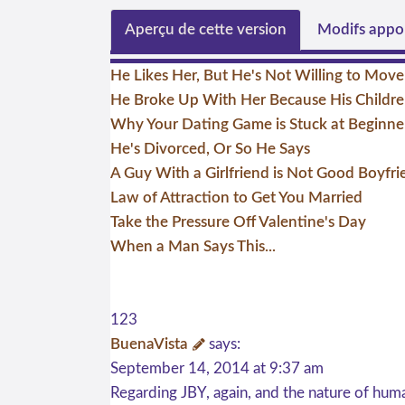
Aperçu de cette version
Modifs appor