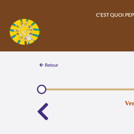
Aller au contenu principal
C'EST QUOI PEP
Retour
Ver