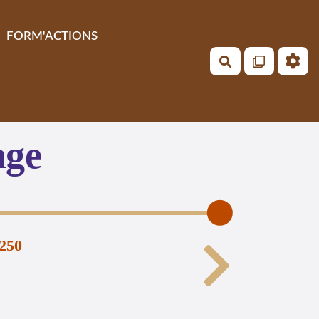
FORM'ACTIONS
Rechercher
age
.250