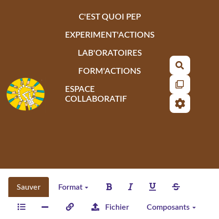
Aller au contenu principal
C'EST QUOI PEP
EXPERIMENT'ACTIONS
LAB'ORATOIRES
Recherch
FORM'ACTIONS
ESPACE
COLLABORATIF
Sauver
Format
Fichier
Composants