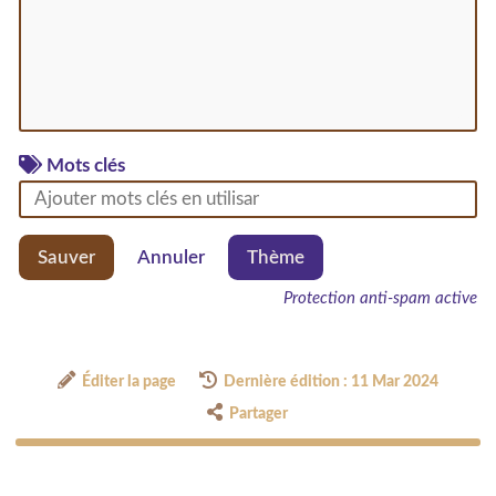
Mots clés
Sauver
Annuler
Thème
Protection anti-spam active
Éditer la page
Dernière édition : 11 Mar 2024
Partager