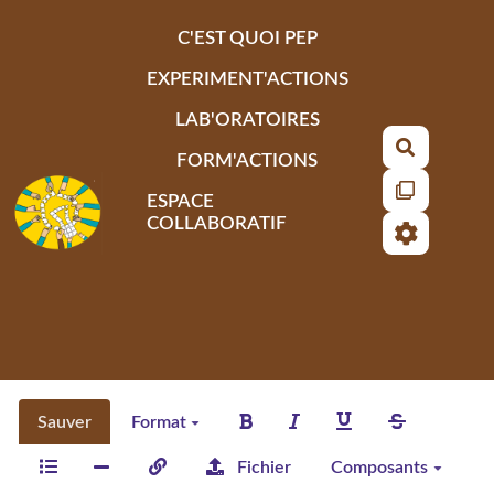
Aller au contenu principal
C'EST QUOI PEP
EXPERIMENT'ACTIONS
LAB'ORATOIRES
Recherch
FORM'ACTIONS
ESPACE
COLLABORATIF
Sauver
Format
Fichier
Composants