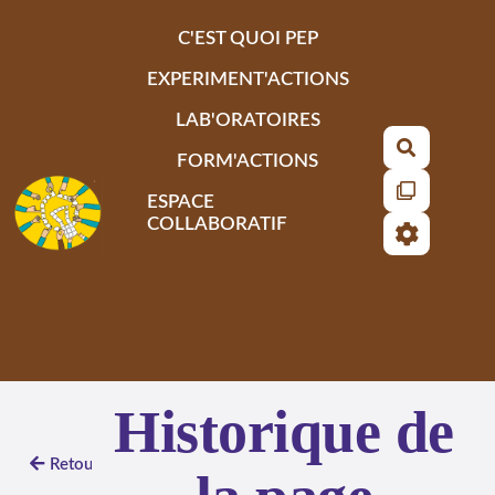
Aller au contenu principal
C'EST QUOI PEP
EXPERIMENT'ACTIONS
LAB'ORATOIRES
Recherch
FORM'ACTIONS
ESPACE
COLLABORATIF
Historique de
Retour