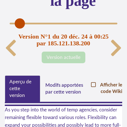
la page
Version N°1 du 20 déc. 24 à 00:25
par 185.121.138.200
Version actuelle
Aperçu de
Afficher le
Modifs apportées
cette
code Wiki
par cette version
version