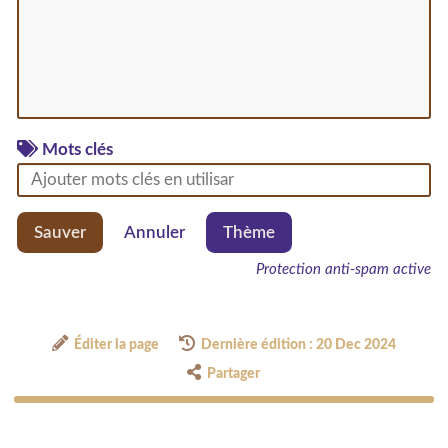
Mots clés
Sauver
Annuler
Thème
Protection anti-spam active
Éditer la page
Dernière édition : 20 Dec 2024
Partager