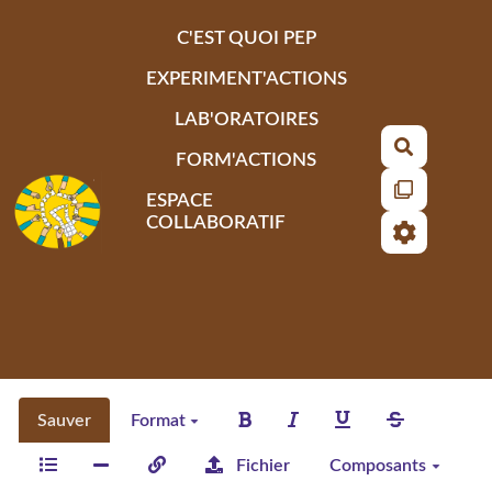
Aller au contenu principal
C'EST QUOI PEP
EXPERIMENT'ACTIONS
LAB'ORATOIRES
Recherch
FORM'ACTIONS
ESPACE
COLLABORATIF
Sauver
Format
Fichier
Composants