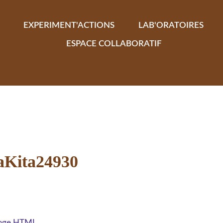
EXPERIMENT'ACTIONS
LAB'ORATOIRES
ESPACE COLLABORATIF
raKita24930
 page HTML