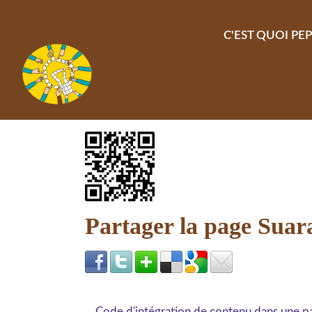
Aller au contenu principal
C'EST QUOI PEP
Partager la page Sua
Code d'intégration de contenu dans une