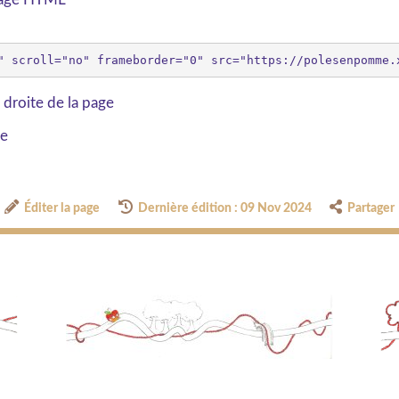
 droite de la page
ge
Éditer la page
Dernière édition : 09 Nov 2024
Partager