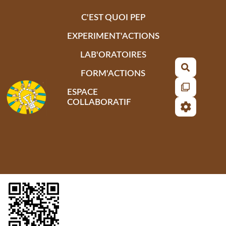
Aller au contenu principal
C'EST QUOI PEP
EXPERIMENT'ACTIONS
LAB'ORATOIRES
Recherch
FORM'ACTIONS
ESPACE
COLLABORATIF