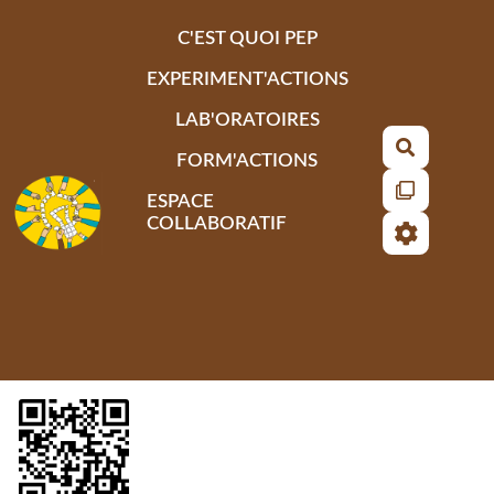
Aller au contenu principal
C'EST QUOI PEP
EXPERIMENT'ACTIONS
LAB'ORATOIRES
Recherch
FORM'ACTIONS
ESPACE
COLLABORATIF