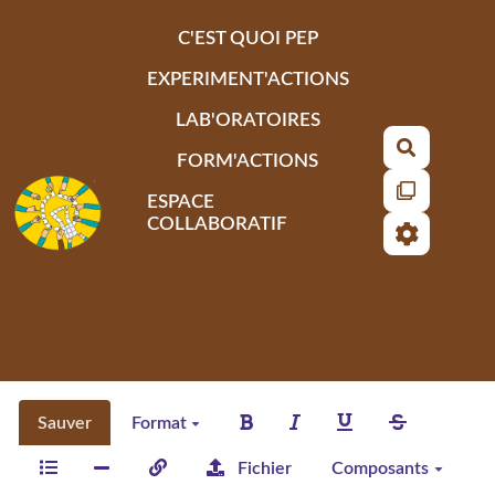
Aller au contenu principal
C'EST QUOI PEP
EXPERIMENT'ACTIONS
LAB'ORATOIRES
Recherch
FORM'ACTIONS
ESPACE
COLLABORATIF
Sauver
Format
Fichier
Composants