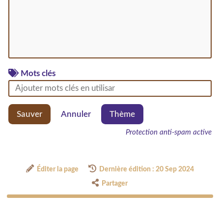
Mots clés
Sauver
Annuler
Thème
Protection anti-spam active
Éditer la page
Dernière édition : 20 Sep 2024
Partager