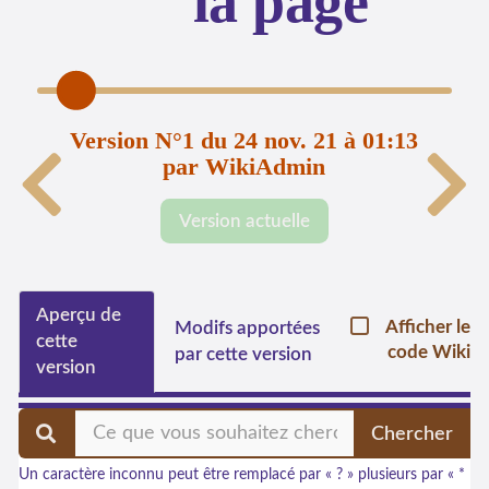
la page
Version N°1 du 24 nov. 21 à 01:13
par WikiAdmin
Version actuelle
Aperçu de
Afficher le
Modifs apportées
cette
code Wiki
par cette version
version