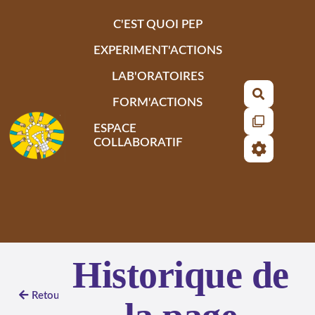
Aller au contenu principal
C'EST QUOI PEP
EXPERIMENT'ACTIONS
LAB'ORATOIRES
Recherch
FORM'ACTIONS
ESPACE
COLLABORATIF
Historique de
Retour