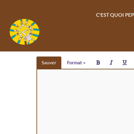
Aller au contenu principal
C'EST QUOI PEP
Sauver
Format