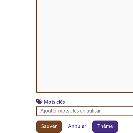
Mots clés
Sauver
Annuler
Thème