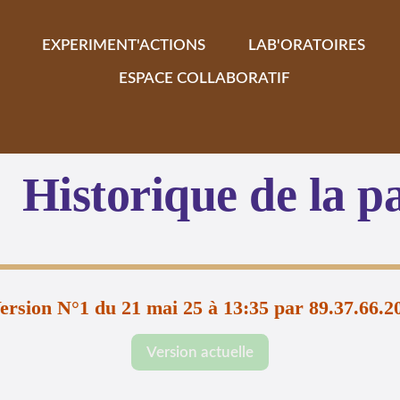
EXPERIMENT'ACTIONS
LAB'ORATOIRES
ESPACE COLLABORATIF
Historique de la p
ersion N°1 du 21 mai 25 à 13:35 par 89.37.66.2
Version actuelle