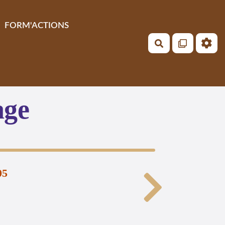
FORM'ACTIONS
Rechercher
age
05