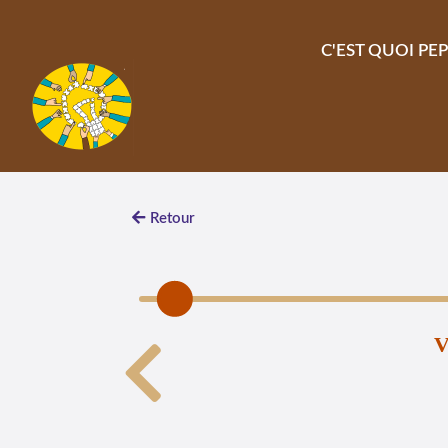
Aller au contenu principal
C'EST QUOI PEP
Retour
V