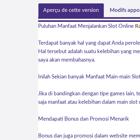
Aperçu de cette version
Modifs appor