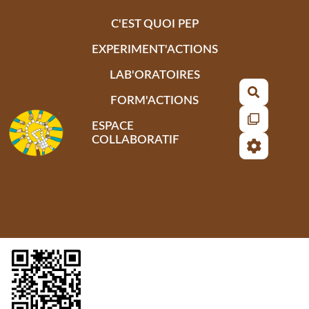
Aller au contenu principal
C'EST QUOI PEP
EXPERIMENT'ACTIONS
LAB'ORATOIRES
Recherch
FORM'ACTIONS
ESPACE
COLLABORATIF