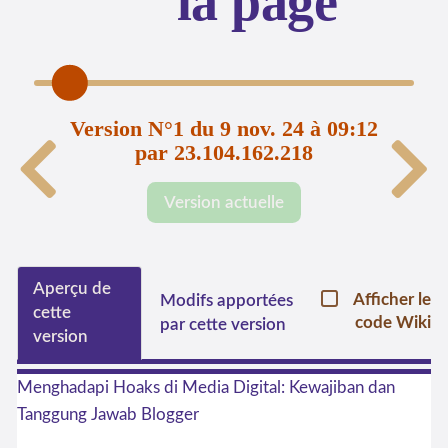
la page
Version N°1 du 9 nov. 24 à 09:12
par 23.104.162.218
Version actuelle
Aperçu de
Afficher le
Modifs apportées
cette
code Wiki
par cette version
version