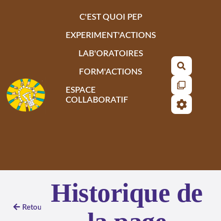
Aller au contenu principal
C'EST QUOI PEP
EXPERIMENT'ACTIONS
LAB'ORATOIRES
Recherch
FORM'ACTIONS
ESPACE
COLLABORATIF
Historique de
Retour