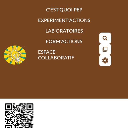
Aller au contenu principal
C'EST QUOI PEP
EXPERIMENT'ACTIONS
LAB'ORATOIRES
Recherch
FORM'ACTIONS
ESPACE
COLLABORATIF