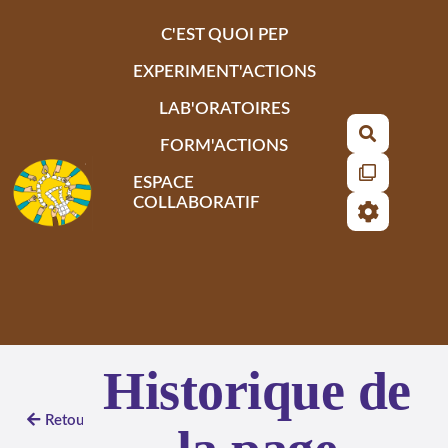
Aller au contenu principal
C'EST QUOI PEP
EXPERIMENT'ACTIONS
LAB'ORATOIRES
Recherch
FORM'ACTIONS
ESPACE
COLLABORATIF
Historique de
Retour