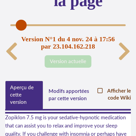
la page
Version N°1 du 4 nov. 24 à 17:56
par 23.104.162.218
Version actuelle
Aperçu de
Afficher le
Modifs apportées
cette
code Wiki
par cette version
version