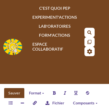
Aller au contenu principal
C'EST QUOI PEP
EXPERIMENT'ACTIONS
LAB'ORATOIRES
Recherch
FORM'ACTIONS
ESPACE
COLLABORATIF
Sauver
Format
Fichier
Composants