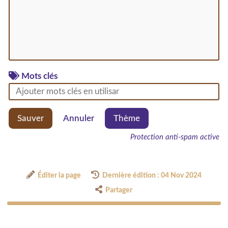
Mots clés
Sauver
Annuler
Thème
Protection anti-spam active
Éditer la page
Dernière édition : 04 Nov 2024
Partager