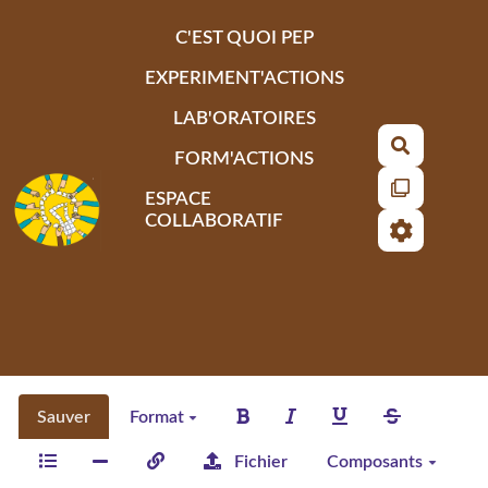
Aller au contenu principal
C'EST QUOI PEP
EXPERIMENT'ACTIONS
LAB'ORATOIRES
Recherch
FORM'ACTIONS
ESPACE
COLLABORATIF
Sauver
Format
Fichier
Composants