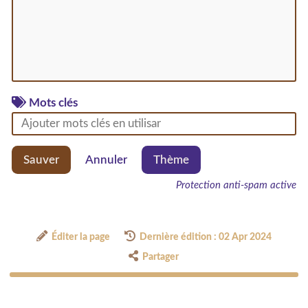
Mots clés
Sauver
Annuler
Thème
Protection anti-spam active
Éditer la page
Dernière édition : 02 Apr 2024
Partager