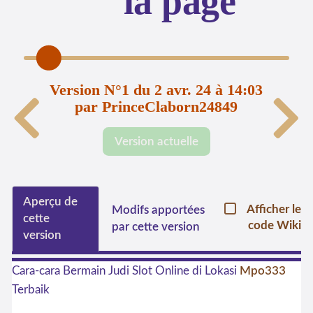
la page
Version N°1 du 2 avr. 24 à 14:03
par PrinceClaborn24849
Version actuelle
Aperçu de
Afficher le
Modifs apportées
cette
code Wiki
par cette version
version