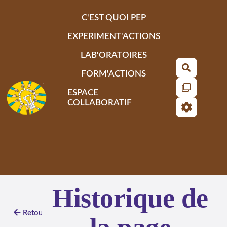
Aller au contenu principal
C'EST QUOI PEP
EXPERIMENT'ACTIONS
LAB'ORATOIRES
Recherch
FORM'ACTIONS
ESPACE
COLLABORATIF
Historique de
Retour