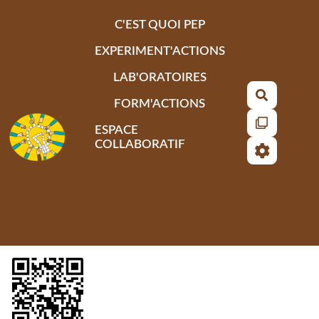
Aller au contenu principal
C'EST QUOI PEP
EXPERIMENT'ACTIONS
LAB'ORATOIRES
Recherch
FORM'ACTIONS
ESPACE
COLLABORATIF