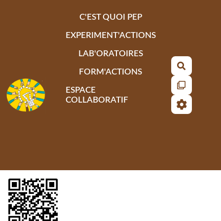
Aller au contenu principal
C'EST QUOI PEP
EXPERIMENT'ACTIONS
LAB'ORATOIRES
Recherch
FORM'ACTIONS
ESPACE
COLLABORATIF