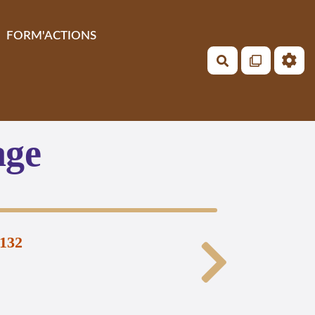
FORM'ACTIONS
Rechercher
age
.132