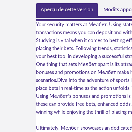
Aperçu de cette version
Modifs appor