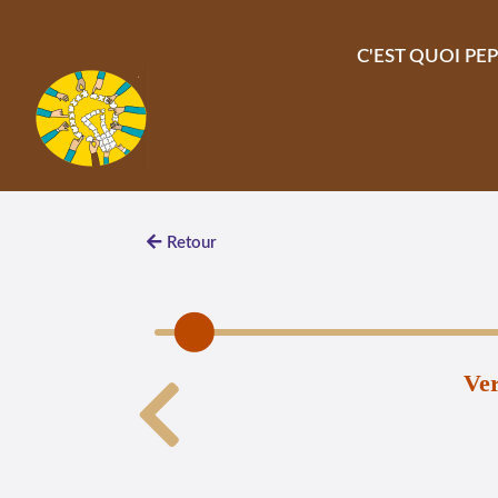
Aller au contenu principal
C'EST QUOI PEP
Retour
Ver