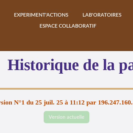
EXPERIMENT'ACTIONS
LAB'ORATOIRES
ESPACE COLLABORATIF
Historique de la p
sion N°1 du 25 juil. 25 à 11:12 par 196.247.160
Version actuelle