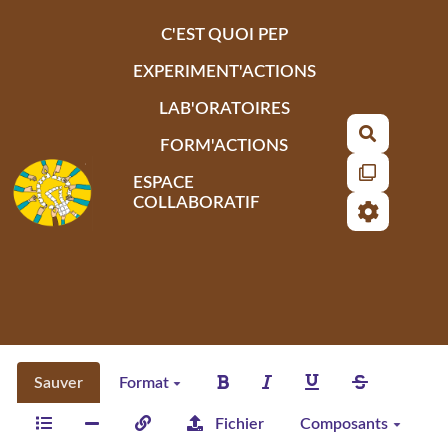
Aller au contenu principal
C'EST QUOI PEP
EXPERIMENT'ACTIONS
LAB'ORATOIRES
Recherch
FORM'ACTIONS
ESPACE
COLLABORATIF
Sauver
Format
Fichier
Composants