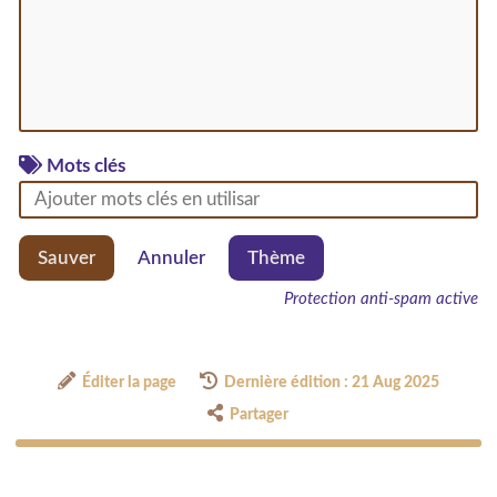
Mots clés
Sauver
Annuler
Thème
Protection anti-spam active
Éditer la page
Dernière édition : 21 Aug 2025
Partager