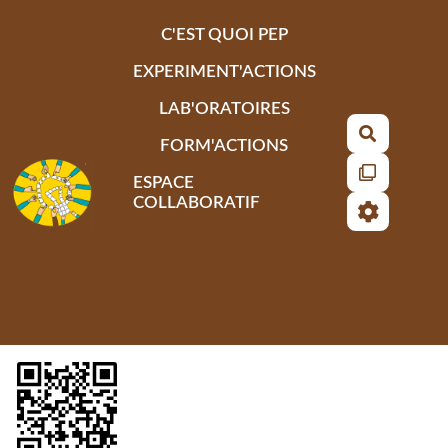
Aller au contenu principal
C'EST QUOI PEP
EXPERIMENT'ACTIONS
LAB'ORATOIRES
Recherch
FORM'ACTIONS
ESPACE
COLLABORATIF