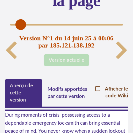
la page
Version N°1 du 14 juin 25 à 00:06
par 185.121.138.192
Version actuelle
Aperçu de
Afficher le
Modifs apportées
cette
code Wiki
par cette version
version