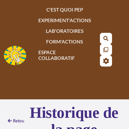
Aller au contenu principal
C'EST QUOI PEP
EXPERIMENT'ACTIONS
LAB'ORATOIRES
Recherch
FORM'ACTIONS
ESPACE
COLLABORATIF
Historique de
Retour